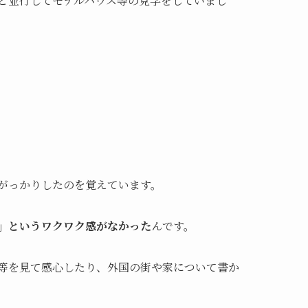
と並行してモデルハウス等の見学をしていまし
がっかりしたのを覚えています。
」というワクワク感がなかった
んです。
等を見て感心したり、外国の街や家について書か