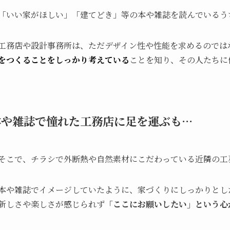
「いい家がほしい」「建てどき」等の本や雑誌を読んでいるう
工務店や設計事務所は、ただデザイン性や性能を求めるのでは
をつくることをしっかり考えている
ことを知り、その人たちに
本や雑誌で憧れた工務店に足を運ぶも…
そこで、チラシで外断熱や自然素材にこだわっている近隣の工
本や雑誌でイメージしていたように、家づくりにしっかりとし
新しさや楽しさが感じられず
「ここにお願いしたい」という心