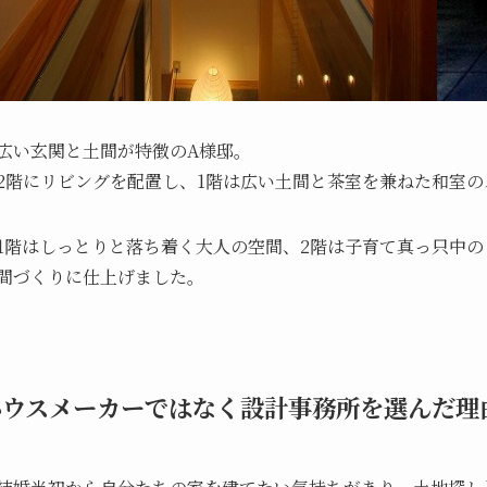
広い玄関と土間が特徴のA様邸。
2階にリビングを配置し、1階は広い土間と茶室を兼ねた和室の
1階はしっとりと落ち着く大人の空間、2階は子育て真っ只中
間づくりに仕上げました。
ハウスメーカーではなく設計事務所を選んだ理