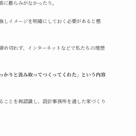
答に膨らみがなかったり。
強しイメージを明確にしておく必要があると感
諦め切れず、インターネットなどで私たちの理想
っかりと汲み取ってつくってくれた」という内容
ることを再認識し、設計事務所を通した家づくり