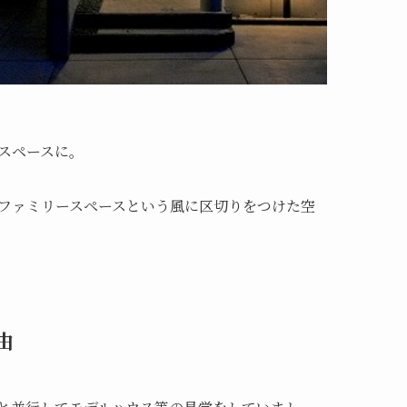
スペースに。
のファミリースペースという風に区切りをつけた空
由